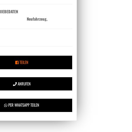
RIEBEDATEN
Neufahrzeug,
TEILEN
ANRUFEN
PER WHATSAPP TEILEN