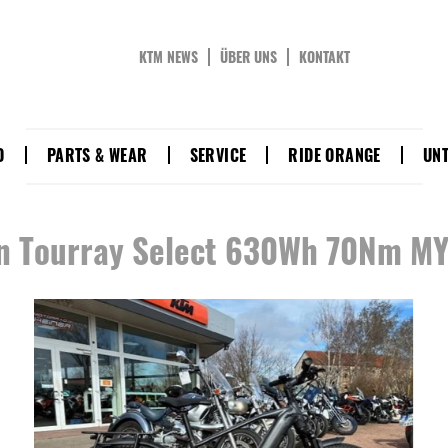
KTM NEWS
ÜBER UNS
KONTAKT
D
PARTS & WEAR
SERVICE
RIDE ORANGE
UN
 Tourray Select 630Wh 70Nm MY