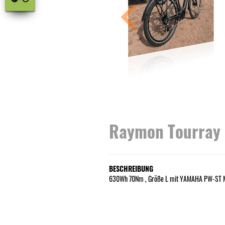
Raymon Tourray 
BESCHREIBUNG
630Wh 70Nm , Größe L mit YAMAHA PW-ST 