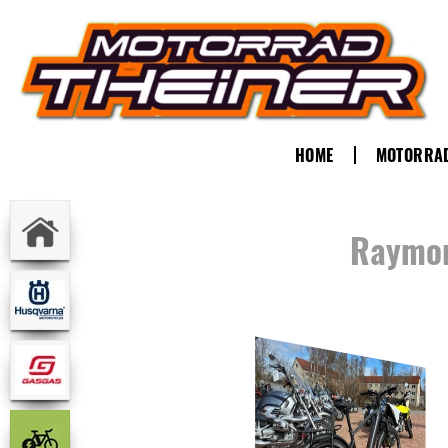
HOME
MOTORRA
Raymon