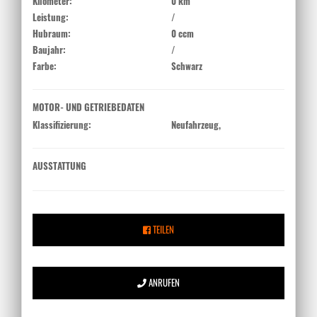
Kilometer:
0 km
Leistung:
/
Hubraum:
0 ccm
Baujahr:
/
Farbe:
Schwarz
MOTOR- UND GETRIEBEDATEN
Klassifizierung:
Neufahrzeug,
AUSSTATTUNG
TEILEN
ANRUFEN