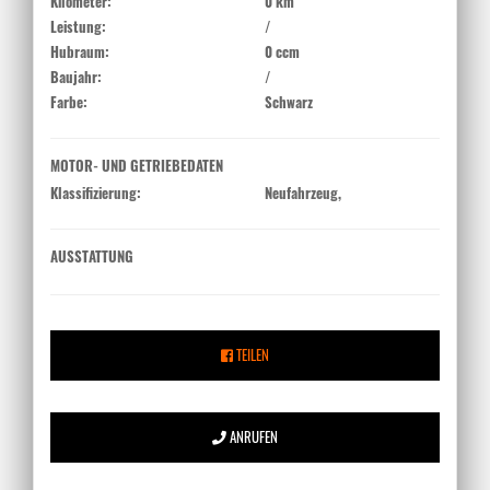
Kilometer:
0 km
Leistung:
/
Hubraum:
0 ccm
Baujahr:
/
Farbe:
Schwarz
MOTOR- UND GETRIEBEDATEN
Klassifizierung:
Neufahrzeug,
AUSSTATTUNG
TEILEN
ANRUFEN