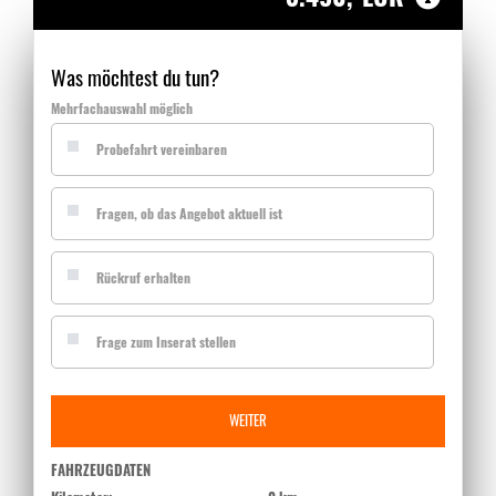
Was möchtest du tun?
Mehrfachauswahl möglich
Probefahrt vereinbaren
Fragen, ob das Angebot aktuell ist
Rückruf erhalten
Frage zum Inserat stellen
WEITER
FAHRZEUGDATEN