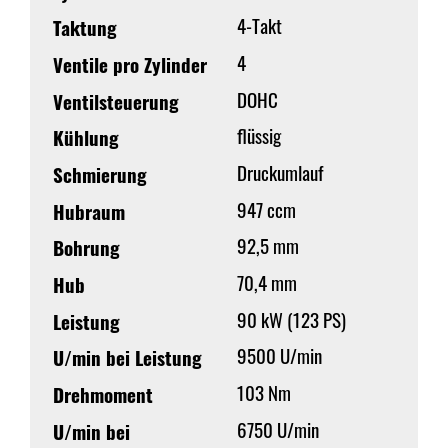
4-Takt
Taktung
4
Ventile pro Zylinder
DOHC
Ventilsteuerung
flüssig
Kühlung
Druckumlauf
Schmierung
947 ccm
Hubraum
92,5 mm
Bohrung
70,4 mm
Hub
90 kW (123 PS)
Leistung
9500 U/min
U/min bei Leistung
103 Nm
Drehmoment
6750 U/min
U/min bei