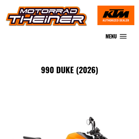
MENU
Toggle
navigat
990 DUKE (2026)