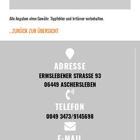
Alle Angaben ohne Gewähr. Tippfehler und Irrtümer vorbehalten.
...ZURÜCK ZUR ÜBERSICHT
ADRESSE
ERMSLEBENER STRASSE 93
06449 ASCHERSLEBEN
TELEFON
0049 3473/9145698
E-MAIL