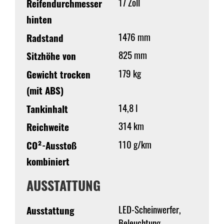
17 Zoll
Reifendurchmesser
hinten
1476 mm
Radstand
825 mm
Sitzhöhe von
179 kg
Gewicht trocken
(mit ABS)
14,8 l
Tankinhalt
314 km
Reichweite
110 g/km
CO²-Ausstoß
kombiniert
AUSSTATTUNG
LED-Scheinwerfer,
Ausstattung
Beleuchtung