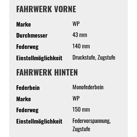
FAHRWERK VORNE
WP
Marke
43 mm
Durchmesser
140 mm
Federweg
Druckstufe, Zugstufe
Einstellmöglichkeit
FAHRWERK HINTEN
Monofederbein
Federbein
WP
Marke
150 mm
Federweg
Federvorspannung,
Einstellmöglichkeit
Zugstufe